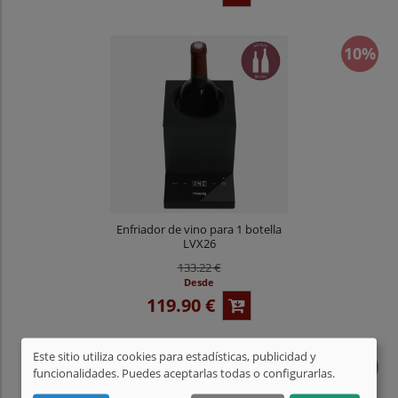
10%
Enfriador de vino para 1 botella
LVX26
133.22 €
Desde
119.90 €
Este sitio utiliza cookies para estadísticas, publicidad y
10%
funcionalidades. Puedes aceptarlas todas o configurarlas.