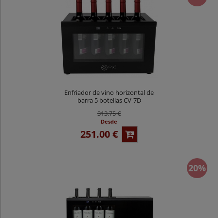
Enfriador de vino horizontal de
barra 5 botellas CV-7D
313.75 €
Desde
251.00 €
20%