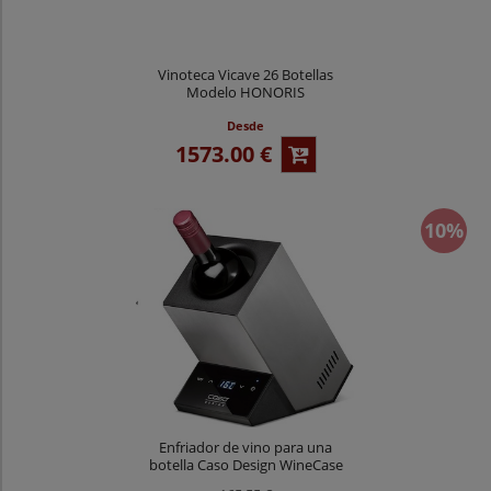
Vinoteca Vicave 26 Botellas
Modelo HONORIS
Desde
1573.00 €
10%
Enfriador de vino para una
botella Caso Design WineCase
One Inox