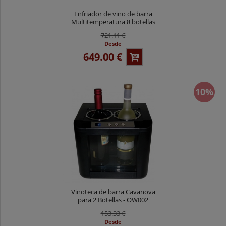
Enfriador de vino de barra
Multitemperatura 8 botellas
OW008CD
721.11 €
Desde
649.00 €
10%
Vinoteca de barra Cavanova
para 2 Botellas - OW002
153.33 €
Desde