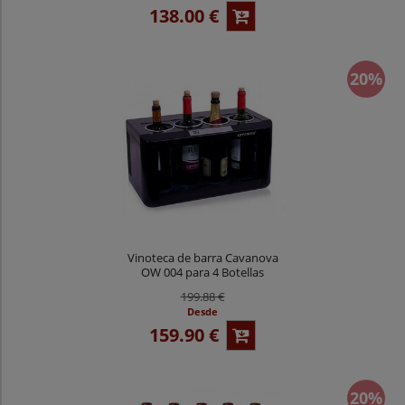
138.00 €
20%
Vinoteca de barra Cavanova
OW 004 para 4 Botellas
199.88 €
Desde
159.90 €
20%