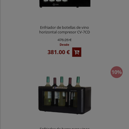
Enfriador de botellas de vino
horizontal compresor CV-7CD
476.26 €
Desde
381.00 €
10%
Enfriador de barra para vinos