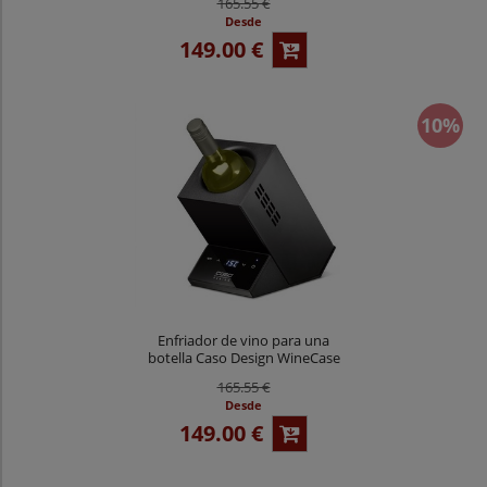
165.55 €
Desde
149.00 €
10%
Enfriador de vino para una
botella Caso Design WineCase
One Black
165.55 €
Desde
149.00 €