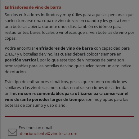
Enfriadores de vino de barra
Son los enfriadores indicados y muy útiles para aquellas personas que
suelen tomarse una copa de vino de vez en cuando y les gusta tener
una botellas abierta durante unos días, también es idóneo para
restaurantes, bares, locales o vinotecas que sirven botellas de vino por
copas.
Podrá encontrar
enfriadores de vino de barra
con capacidad para
2,4,6,7 y 8 botellas de vino, las cuales deberá colocar siempre en
posición vertical
, por lo que este tipo de vinotecas de barra son
aconsejables para las botellas de vino que suelen tener un alto indice
de rotación.
Este tipo de enfiradores climáticos, pese a que reunen condiciones
similares a las vinotecas mostradas en otras secciones de la tienda
online,
no son recomendables para utlizarse para conservar el
vino durante periodos largos de tiempo
; son muy aptas para las
botellas de consumo y uso diario.
Envíenos un email
atencioncliente@vinotecas.com