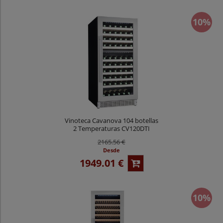
10%
Vinoteca Cavanova 104 botellas
2 Temperaturas CV120DTI
2165.56 €
Desde
1949.01 €
10%