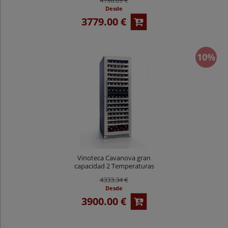
Desde
3779.00 €
10%
Vinoteca Cavanova gran
capacidad 2 Temperaturas
CV300DT
4333.34 €
Desde
3900.00 €