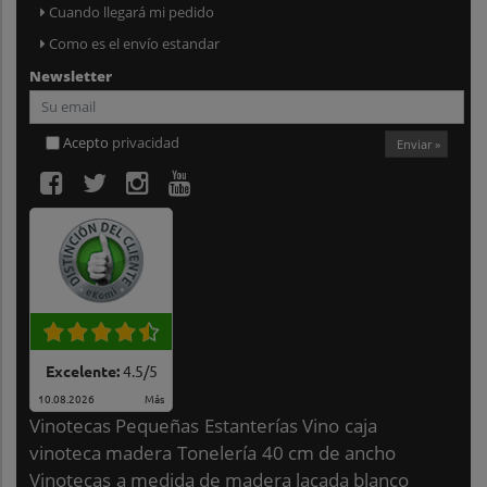
Cuando llegará mi pedido
Como es el envío estandar
Newsletter
Acepto
privacidad
Enviar »
Excelente:
4.5
/
5
10.08.2026
Más
Vinotecas Pequeñas
Estanterías Vino
caja
vinoteca madera
Tonelería
40 cm de ancho
Vinotecas
a medida de madera lacada blanco