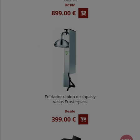
Desde
899.00 €
Enfriador rapido de copas y
vasos Frosterglass
Desde
399.00 €