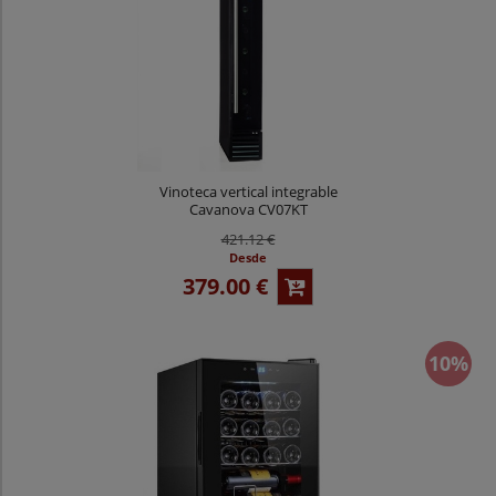
Vinoteca vertical integrable
Cavanova CV07KT
421.12 €
Desde
379.00 €
10%