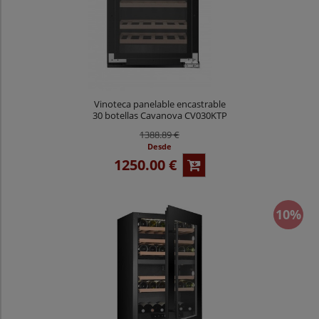
Vinoteca panelable encastrable
30 botellas Cavanova CV030KTP
1388.89 €
Desde
1250.00 €
10%