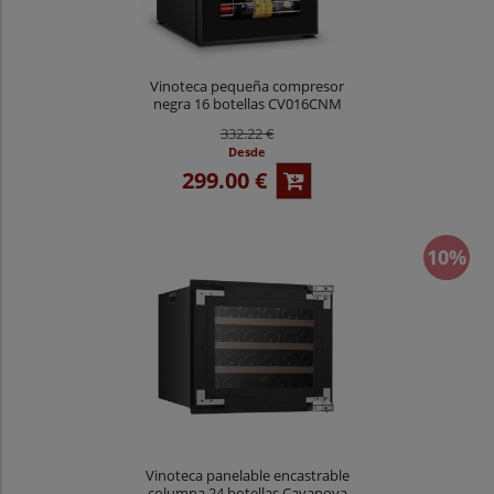
Vinoteca pequeña compresor
negra 16 botellas CV016CNM
332.22 €
Desde
299.00 €
10%
Vinoteca panelable encastrable
columna 24 botellas Cavanova