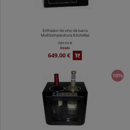
Enfriador de vino de barra
Multitemperatura 8 botellas
OW008CD
721.11 €
Desde
649.00 €
10%