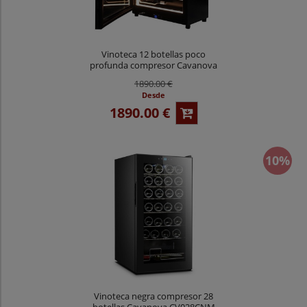
Vinoteca 12 botellas poco
profunda compresor Cavanova
CVS012TC
1890.00 €
Desde
1890.00 €
10%
Vinoteca negra compresor 28
botellas Cavanova CV028CNM