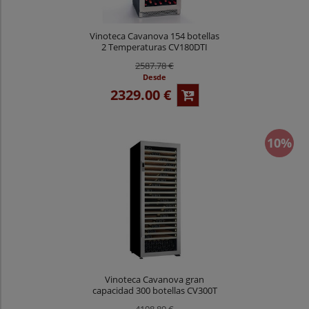
Vinoteca Cavanova 154 botellas
2 Temperaturas CV180DTI
2587.78 €
Desde
2329.00 €
10%
Vinoteca Cavanova gran
capacidad 300 botellas CV300T
4198.89 €