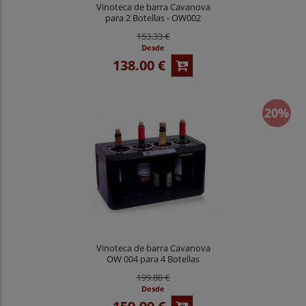
Vinoteca de barra Cavanova
para 2 Botellas - OW002
153.33 €
Desde
138.00 €
20%
Vinoteca de barra Cavanova
OW 004 para 4 Botellas
199.88 €
Desde