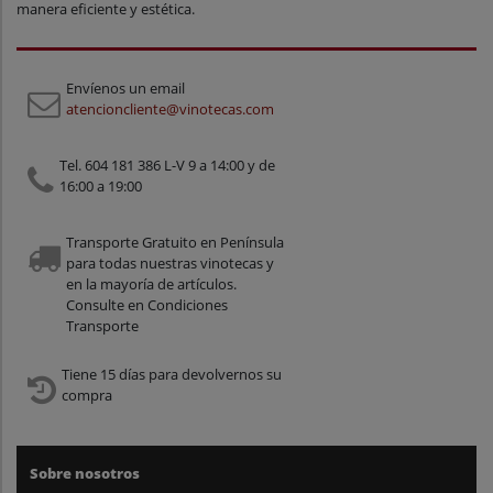
manera eficiente y estética.
Envíenos un email
atencioncliente@vinotecas.com
Tel. 604 181 386 L-V 9 a 14:00 y de
16:00 a 19:00
Transporte Gratuito en Península
para todas nuestras vinotecas y
en la mayoría de artículos.
Consulte en Condiciones
Transporte
Tiene 15 días para devolvernos su
compra
Sobre nosotros