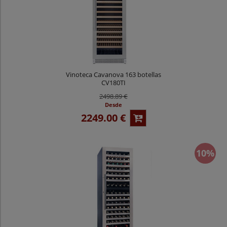
Vinoteca Cavanova 163 botellas
CV180TI
2498.89 €
Desde
2249.00 €
10%