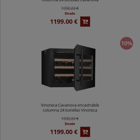
CV024KTNSP
1332.22 €
Desde
1199.00 €
10%
Vinoteca Cavanova encastrable
columna 24 botellas Vinoteca
CV024KTNS
1332.22 €
Desde
1199.00 €