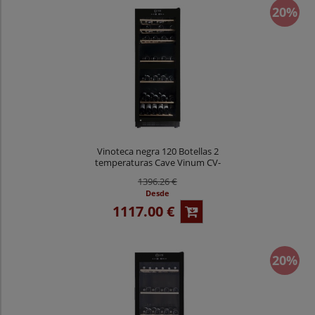
20%
Vinoteca negra 120 Botellas 2
temperaturas Cave Vinum CV-
111-N-2T
1396.26 €
Desde
1117.00 €
20%