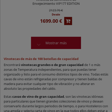
Envejecimiento VIP177 EDITION
2123.76 €
Desde
1699.00 €
Mostrar más
Vinotecas de más de 100 botellas de capacidad
Encontrará
vinotecas grandes o de gran capacidad
de 1 o más
zonas de Temperatura independientes, para que puedas tener
organizado y listo para el consumo distintos tipos de vino. Todas estás
cavas de vino están refrigeradas por compresor y tienen baldas de
madera para evitar cualquier tipo de vibración y no alterar en
absoluto las propiedades del caldo.
Estas
cavas de vino de gran capacidad
, son las vinotecas idóneas
para particulares que tienen grandes colecciones de vinos y desean
conservarlo durante largos periodos de tiempo, o para Hosteleros con
una amplía y selecta carta de vinos en la que todos ellos deben estar a