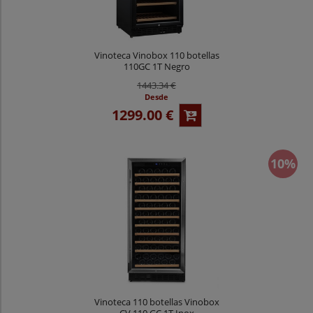
Vinoteca Vinobox 110 botellas
110GC 1T Negro
1443.34 €
Desde
1299.00 €
10%
Vinoteca 110 botellas Vinobox
CV 110 GC 1T Inox