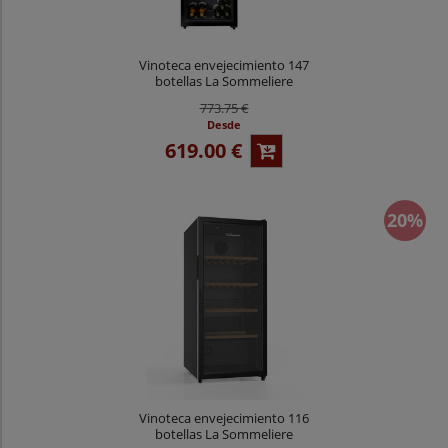
Vinoteca envejecimiento 147
botellas La Sommeliere
CTVNE147
773.75 €
Desde
619.00 €
20%
Vinoteca envejecimiento 116
botellas La Sommeliere