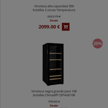
Vinoteca alta capacidad 300
botellas 2 zonas Temperatura
Vinobox 300 Design
2623.75 €
Desde
2099.00 €
20%
Vinoteca negra grande para 108
botellas Climadiff CEPAGE108
795.82 €
Desde