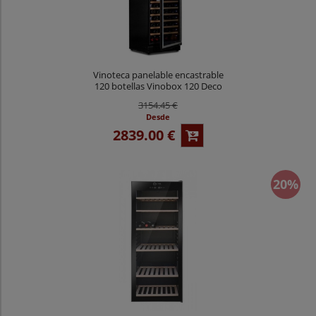
Vinoteca panelable encastrable
120 botellas Vinobox 120 Deco
3154.45 €
Desde
2839.00 €
20%