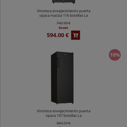
Vinoteca envejecimiento puerta
opaca maciza 116 botellas La
Sommeliere CTPNE120E
742.50 €
Desde
594.00 €
10%
Vinoteca envejecimiento puerta
opaca 147 botellas La
Sommeliere CTPNE147
843.33 €