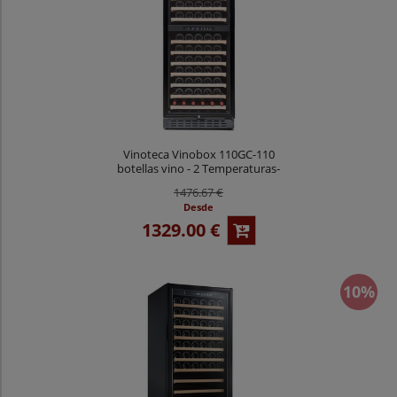
Vinoteca Vinobox 110GC-110
botellas vino - 2 Temperaturas-
Negro
1476.67 €
Desde
1329.00 €
10%