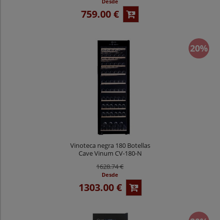
Desde
759.00 €
20%
Vinoteca negra 180 Botellas
Cave Vinum CV-180-N
1628.74 €
Desde
1303.00 €