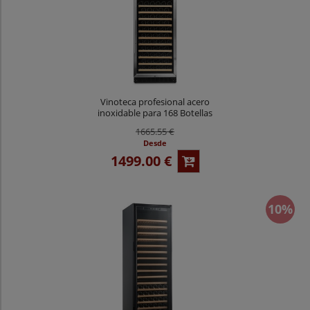
Vinoteca profesional acero
inoxidable para 168 Botellas
Vinobox - CV 168GC 1T Inox
1665.55 €
Desde
1499.00 €
10%