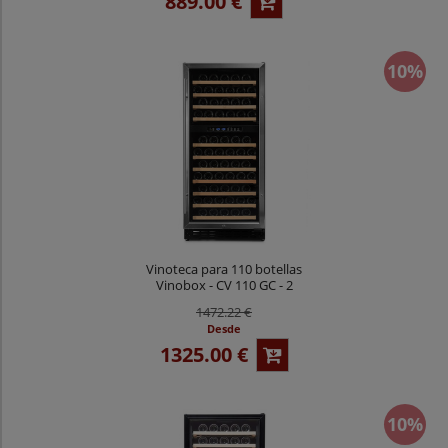
889.00 €
10%
Vinoteca para 110 botellas
Vinobox - CV 110 GC - 2
Temperaturas Inox
1472.22 €
Desde
1325.00 €
10%