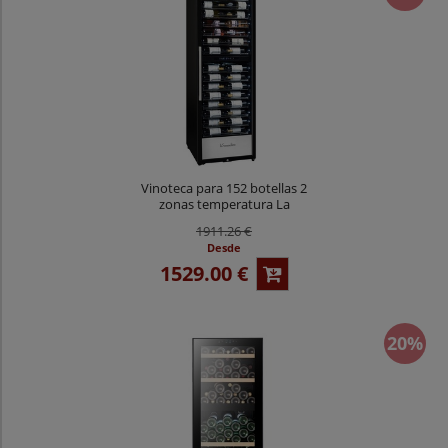
Vinoteca para 152 botellas 2
zonas temperatura La
Sommeliere Pro160 DZ
1911.26 €
Desde
1529.00 €
20%