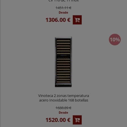
1451.11 €
Desde
1306.00 €
10%
Vinoteca 2 zonas temperatura
acero Inoxidable 168 botellas
Vinobox 168GC 2T Inox
1688.89 €
Desde
1520.00 €