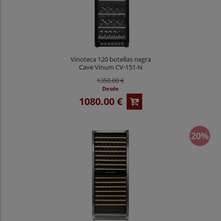
Vinoteca 120 botellas negra
Cave Vinum CV-151-N
1350.00 €
Desde
1080.00 €
20%