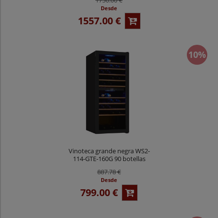
Desde
1557.00 €
10%
Vinoteca grande negra WS2-
114-GTE-160G 90 botellas
887.78 €
Desde
799.00 €