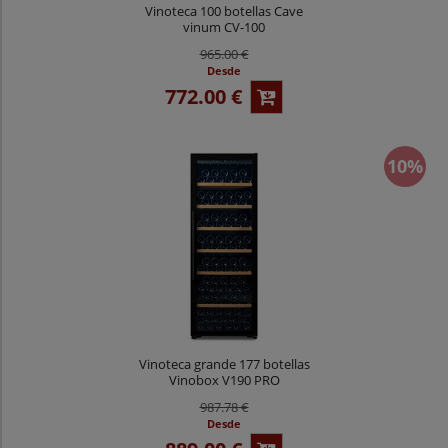
Vinoteca 100 botellas Cave
vinum CV-100
965.00 €
Desde
772.00 €
10%
Vinoteca grande 177 botellas
Vinobox V190 PRO
987.78 €
Desde