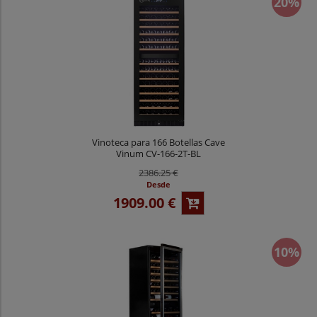
20%
Vinoteca para 166 Botellas Cave
Vinum CV-166-2T-BL
2386.25 €
Desde
1909.00 €
10%