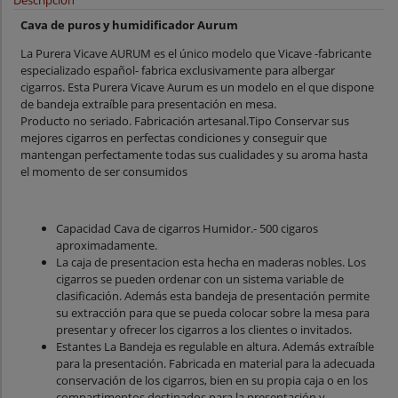
Descripcion
Cava de puros y humidificador Aurum
La Purera Vicave AURUM es el único modelo que Vicave -fabricante
especializado español- fabrica exclusivamente para albergar
cigarros. Esta Purera Vicave Aurum es un modelo en el que dispone
de bandeja extraíble para presentación en mesa.
Producto no seriado. Fabricación artesanal.Tipo Conservar sus
mejores cigarros en perfectas condiciones y conseguir que
mantengan perfectamente todas sus cualidades y su aroma hasta
el momento de ser consumidos
Capacidad Cava de cigarros Humidor.- 500 cigaros
aproximadamente.
La caja de presentacion esta hecha en maderas nobles. Los
cigarros se pueden ordenar con un sistema variable de
clasificación. Además esta bandeja de presentación permite
su extracción para que se pueda colocar sobre la mesa para
presentar y ofrecer los cigarros a los clientes o invitados.
Estantes La Bandeja es regulable en altura. Además extraíble
para la presentación. Fabricada en material para la adecuada
conservación de los cigarros, bien en su propia caja o en los
compartimentos destinados para la presentación y