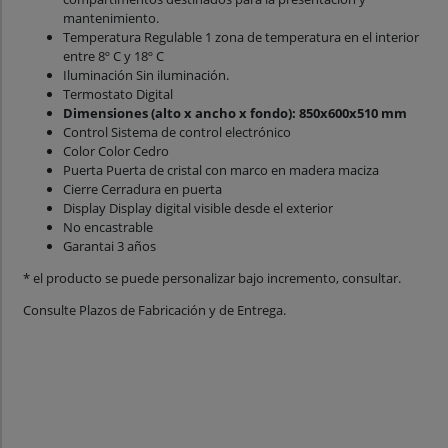
mantenimiento.
Temperatura Regulable 1 zona de temperatura en el interior
entre 8º C y 18º C
Iluminación Sin iluminación.
Termostato Digital
Dimensiones (alto x ancho x fondo): 850x600x510 mm
Control Sistema de control electrónico
Color Color Cedro
Puerta Puerta de cristal con marco en madera maciza
Cierre Cerradura en puerta
Display Display digital visible desde el exterior
No encastrable
Garantai 3 años
* el producto se puede personalizar bajo incremento, consultar.
Consulte Plazos de Fabricación y de Entrega.