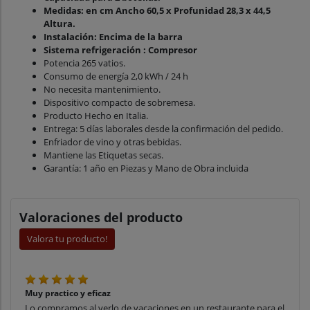
Medidas: en cm Ancho 60,5 x Profunidad 28,3 x 44,5
Altura.
Instalación: Encima de la barra
Sistema refrigeración : Compresor
Potencia 265 vatios.
Consumo de energía 2,0 kWh / 24 h
No necesita mantenimiento.
Dispositivo compacto de sobremesa.
Producto Hecho en Italia.
Entrega: 5 días laborales desde la confirmación del pedido.
Enfriador de vino y otras bebidas.
Mantiene las Etiquetas secas.
Garantía: 1 año en Piezas y Mano de Obra incluida
Valoraciones del producto
Valora tu producto!
Muy practico y eficaz
Lo compramos al verlo de vacaciones en un restaurante para el