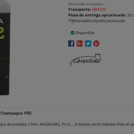
IVA incluido en el precio
Transporte:
GRATIS!
Plazo de entrega aproximado:
20 d
*Oferta valida España peninsular.
Disponible
y Champagne VR2
po de botellas, CAVA, MAGNUMS, 75 CL... Si deseas servir bebidas
frías
en po