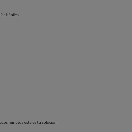
ías hábiles
cos minutos esta es tu solución .