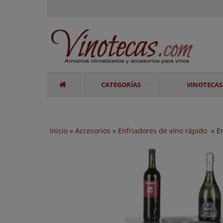
CATEGORÍAS
VINOTECAS
Inicio
»
Accesorios
»
Enfriadores de vino rápido
» E