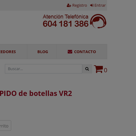
Registro
Entrar
EEDORES
BLOG
CONTACTO
0
PIDO de botellas VR2
rrito