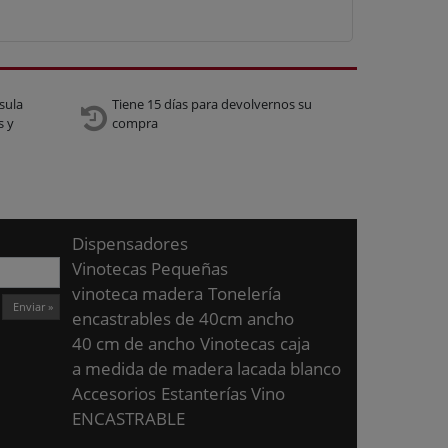
sula
Tiene 15 días para devolvernos su
s y
compra
Dispensadores
Vinotecas Pequeñas
vinoteca madera
Tonelería
Enviar »
encastrables de 40cm ancho
40 cm de ancho
Vinotecas
caja
a medida de madera lacada blanco
Accesorios
Estanterías Vino
ENCASTRABLE