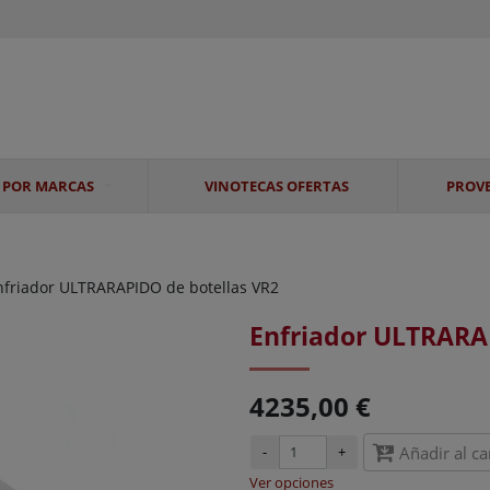
 POR MARCAS
VINOTECAS OFERTAS
PROV
nfriador ULTRARAPIDO de botellas VR2
Enfriador ULTRARA
4235,00 €
-
+
Añadir al ca
Ver opciones