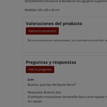
Simplemente
introduce
la Botella en los agujeros superior
Medidas: 60 x 40 x 40 cm
Valoraciones del producto
Valora tu producto!
No se encontraron valoraciones, se el primero en escribir u
Preguntas y respuestas
Haz tu pregunta
Juan
Buenas, que tipo de líquido lleva??
Respuesta: Buenos dias
El enfriador instantáneo de botellas lleva como liquido r
Un saludo