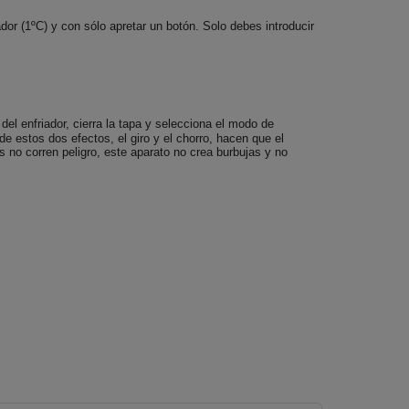
or (1ºC) y con sólo apretar un botón. Solo debes introducir
del enfriador, cierra la tapa y selecciona el modo de
 estos dos efectos, el giro y el chorro, hacen que el
 no corren peligro, este aparato no crea burbujas y no