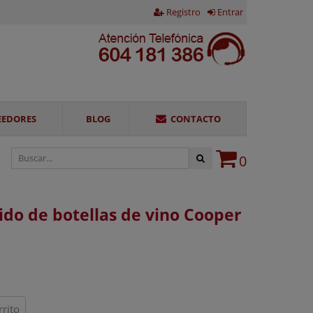
Registro
Entrar
EEDORES
BLOG
CONTACTO
0
ido de botellas de vino Cooper
rrito