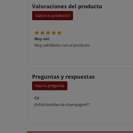
Valoraciones del producto
Valora tu producto!
Muy util
Muy satisfecho con el producto
Preguntas y respuestas
Haz tu pregunta
CV
Enfría botellas de champagne??