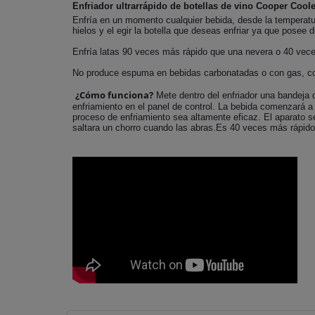
Enfriador ultrarrápido de botellas de vino Cooper Coole
Enfría en un momento cualquier bebida, desde la temperatur
hielos y el egir la botella que deseas enfriar ya que posee 
Enfría latas 90 veces más rápido que una nevera o 40 vec
No produce espuma en bebidas carbonatadas o con gas, 
¿Cómo funciona?
Mete dentro del enfriador una bandeja de
enfriamiento en el panel de control. La bebida comenzará a
proceso de enfriamiento sea altamente eficaz. El aparato s
saltara un chorro cuando las abras.Es 40 veces más rápid