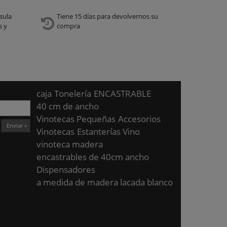
sula
Tiene 15 días para devolvernos su
s y
compra
caja
Tonelería
ENCASTRABLE
40 cm de ancho
Vinotecas Pequeñas
Accesorios
Enviar »
Vinotecas
Estanterías Vino
vinoteca madera
encastrables de 40cm ancho
Dispensadores
a medida de madera lacada blanco