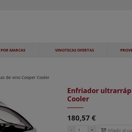
 POR MARCAS
VINOTECAS OFERTAS
PROV
las de vino Cooper Cooler
Enfriador ultrarráp
Cooler
180,57 €
-
+
Añadir al ca