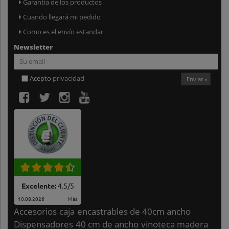
Garantía de los productos
Cuando llegará mi pedido
Como es el envío estandar
Newsletter
Acepto
privacidad
Enviar »
Excelente:
4.5
/
5
10.08.2026
Más
Accesorios
caja
encastrables de 40cm ancho
Dispensadores
40 cm de ancho
vinoteca madera