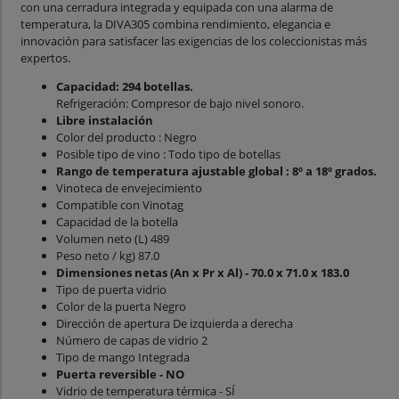
con una cerradura integrada y equipada con una alarma de
temperatura, la DIVA305 combina rendimiento, elegancia e
innovación para satisfacer las exigencias de los coleccionistas más
expertos.
Capacidad: 294 botellas.
Refrigeración: Compresor de bajo nivel sonoro.
Libre instalación
Color del producto : Negro
Posible tipo de vino : Todo tipo de botellas
Rango de temperatura ajustable global : 8º a 18º grados.
Vinoteca de envejecimiento
Compatible con Vinotag
Capacidad de la botella
Volumen neto (L) 489
Peso neto / kg) 87.0
Dimensiones netas (An x Pr x Al) - 70.0 x 71.0 x 183.0
Tipo de puerta vidrio
Color de la puerta Negro
Dirección de apertura De izquierda a derecha
Número de capas de vidrio 2
Tipo de mango Integrada
Puerta reversible - NO
Vidrio de temperatura térmica - SÍ