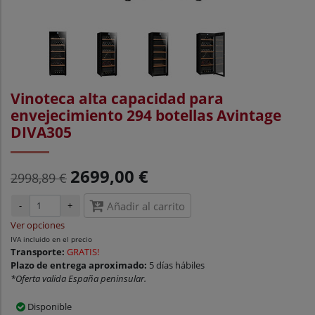
Vinoteca alta capacidad para
envejecimiento 294 botellas Avintage
DIVA305
2699,00 €
2998,89 €
-
+
Añadir al carrito
Ver opciones
IVA incluido en el precio
Transporte:
GRATIS!
Plazo de entrega aproximado:
5 días hábiles
*Oferta valida España peninsular.
Disponible