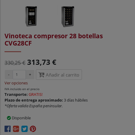
Vinoteca compresor 28 botellas
CVG28CF
313,73 €
330,25 €
-
+
Añadir al carrito
Ver opciones
IVA incluido en el precio
Transporte:
GRATIS!
Plazo de entrega aproximado:
3 días hábiles
*Oferta valida España peninsular.
Disponible