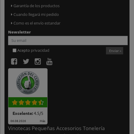
Garantía de los productos
Cuando llegará mi pedido
Como es el envío estandar
Newsletter
Acepto
privacidad
Enviar »
Excelente:
4.5
/
5
06.08.2026
Más
Vinotecas Pequeñas
Accesorios
Tonelería