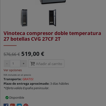
Vinoteca compresor doble temperatura
27 botellas CVG 27CF 2T
519,00 €
576,66 €
-
+
Añadir al carrito
Ver opciones
IVA incluido en el precio
Transporte:
GRATIS!
Plazo de entrega aproximado:
3 días hábiles
*Oferta valida España peninsular.
Disponible