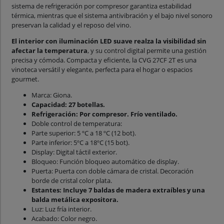
sistema de refrigeración por compresor garantiza estabilidad
térmica, mientras que el sistema antivibración y el bajo nivel sonoro
preservan la calidad y el reposo del vino.
El interior con iluminación LED suave realza la visibilidad sin
afectar la temperatura
, y su control digital permite una gestión
precisa y cómoda. Compacta y eficiente, la CVG 27CF 2T es una
vinoteca versátil y elegante, perfecta para el hogar o espacios
gourmet.
Marca: Giona.
Capacidad: 27 botellas.
Refrigeración: Por compresor. Frío ventilado.
Doble control de temperatura:
Parte superior: 5 ºC a 18 ºC (12 bot).
Parte inferior: 5ºC a 18ºC (15 bot).
Display: Digital táctil exterior.
Bloqueo: Función bloqueo automático de display.
Puerta: Puerta con doble cámara de cristal. Decoración
borde de cristal color plata.
Estantes: Incluye 7 baldas de madera extraíbles y una
balda metálica expositora.
Luz: Luz fría interior.
Acabado: Color negro.