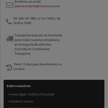
Envíenos un email
atencioncliente@vinotecas.com
Tel. 604 181 386 L-V 9 a 14:00 y de
16:00 a 19:00
Transporte Gratuito en Península
para todas nuestras vinotecas y
en la mayoría de artículos.
Consulte en Condiciones
Transporte
Tiene 15 días para devolvernos su
compra
Sobre nosotros
Aviso legal - Politica Privacidad
Quienes somos