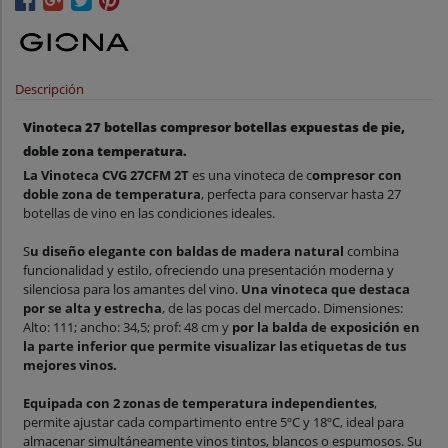
Descripción
Vinoteca 27 botellas compresor botellas expuestas de pie,
doble zona temperatura.
La Vinoteca CVG 27CFM 2T
es una vinoteca de c
ompresor con
doble zona de temperatura
, perfecta para conservar hasta 27
botellas de vino en las condiciones ideales.
S
u diseño elegante con baldas de madera natural
combina
funcionalidad y estilo, ofreciendo una presentación moderna y
silenciosa para los amantes del vino.
Una vinoteca que destaca
por se alta y estrecha
, de las pocas del mercado. Dimensiones:
Alto: 111; ancho: 34,5; prof: 48 cm y
por la balda de exposición en
la parte inferior que permite visualizar las etiquetas de tus
mejores vinos.
Equipada con 2 zonas de temperatura independientes
,
permite ajustar cada compartimento entre 5ºC y 18ºC, ideal para
almacenar simultáneamente vinos tintos, blancos o espumosos. Su