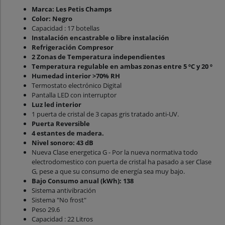
Marca: Les Petis Champs
Color: Negro
Capacidad : 17 botellas
Instalación encastrable o libre instalación
Refrigeración Compresor
2 Zonas de Temperatura independientes
Temperatura regulable en ambas zonas entre 5 ºC y 20 º
Humedad interior >70% RH
Termostato electrónico Digital
Pantalla LED con interruptor
Luz led interior
1 puerta de cristal de 3 capas gris tratado anti-UV.
Puerta Reversible
4 estantes de madera.
Nivel sonoro: 43 dB
Nueva Clase energetica G - Por la nueva normativa todo
electrodomestico con puerta de cristal ha pasado a ser Clase
G, pese a que su consumo de energía sea muy bajo.
Bajo Consumo anual (kWh): 138
Sistema antivibración
Sistema "No frost"
Peso 29.6
Capacidad : 22 Litros