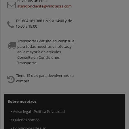
Envíenos un email
atencioncliente@vinotecas.com
Tel. 604 181 386 L-V 9 a 14:00 y de
16:00 a 19:00
Transporte Gratuito en Península
para todas nuestras vinotecas y
en la mayoría de artículos.
Consulte en Condiciones
Transporte
Tiene 15 días para devolvernos su
compra
Sobre nosotros
Aviso legal - Politica Privacidad
Quienes somos
Condiciones de uso