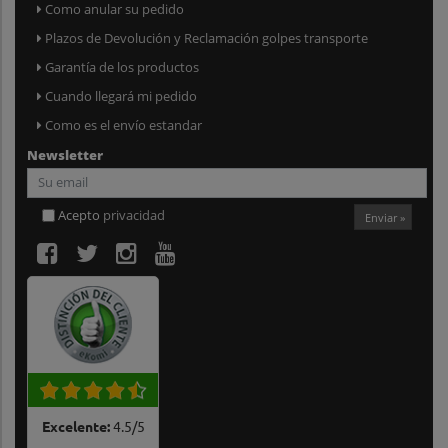
Como anular su pedido
Plazos de Devolución y Reclamación golpes transporte
Garantía de los productos
Cuando llegará mi pedido
Como es el envío estandar
Newsletter
Acepto
privacidad
Enviar »
Excelente:
4.5
/
5