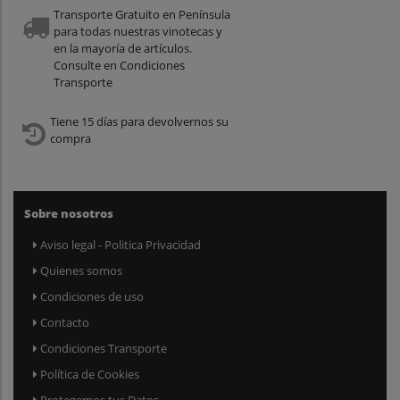
Transporte Gratuito en Península
para todas nuestras vinotecas y
en la mayoría de artículos.
Consulte en Condiciones
Transporte
Tiene 15 días para devolvernos su
compra
Sobre nosotros
Aviso legal - Politica Privacidad
Quienes somos
Condiciones de uso
Contacto
Condiciones Transporte
Política de Cookies
Protegemos tus Datos