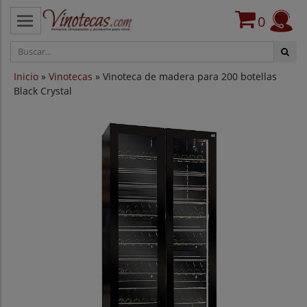
0
CATEGORÍAS
Inicio
»
Vinotecas
» Vinoteca de madera para 200 botellas
VINOTECAS POR MARCAS
Black Crystal
VINOTECAS OFERTAS
PROVEEDORES
BLOG
CONTACTO