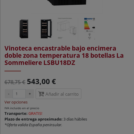
Vinoteca encastrable bajo encimera
doble zona temperatura 18 botellas La
Sommeliere LSBU18DZ
543,00 €
678,75 €
-
+
Añadir al carrito
Ver opciones
IVA incluido en el precio
Transporte:
GRATIS!
Plazo de entrega aproximado:
3 días hábiles
*Oferta valida España peninsular.