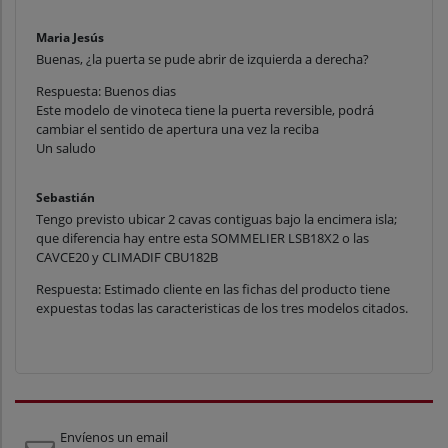
Maria Jesús
Buenas, ¿la puerta se pude abrir de izquierda a derecha?
Respuesta: Buenos dias
Este modelo de vinoteca tiene la puerta reversible, podrá
cambiar el sentido de apertura una vez la reciba
Un saludo
Sebastián
Tengo previsto ubicar 2 cavas contiguas bajo la encimera isla;
que diferencia hay entre esta SOMMELIER LSB18X2 o las
CAVCE20 y CLIMADIF CBU182B
Respuesta: Estimado cliente en las fichas del producto tiene
expuestas todas las caracteristicas de los tres modelos citados.
Envíenos un email