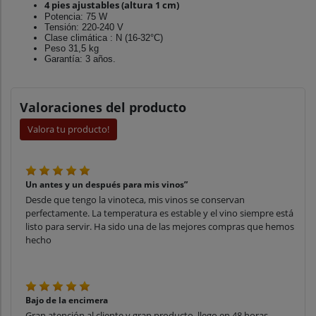
4 pies ajustables (altura 1 cm)
Potencia: 75 W
Tensión: 220-240 V
Clase climática : N (16-32°C)
Peso 31,5 kg
Garantía: 3 años.
Valoraciones del producto
Valora tu producto!
Un antes y un después para mis vinos”
Desde que tengo la vinoteca, mis vinos se conservan
perfectamente. La temperatura es estable y el vino siempre está
listo para servir. Ha sido una de las mejores compras que hemos
hecho
Bajo de la encimera
Gran atención al cliente y gran producto, llego en 48 horas