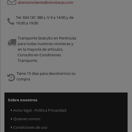
atencioncliente@vinotecas.com
Tel. 604 181 386 L-V 9 a 14:00 y de
16:00 a 19:00
Transporte Gratuito en Península
para todas nuestras vinotecas y
en la mayoría de artículos.
Consulte en Condiciones
Transporte
Tiene 15 días para devolvernos su
compra
Sobre nosotros
Aviso legal - Politica Privacidad
Quienes somos
Condiciones de uso