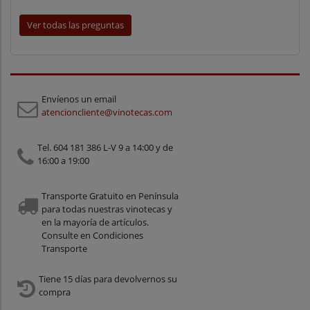
Ver todas las preguntas
Envíenos un email
atencioncliente@vinotecas.com
Tel. 604 181 386 L-V 9 a 14:00 y de
16:00 a 19:00
Transporte Gratuito en Península
para todas nuestras vinotecas y
en la mayoría de artículos.
Consulte en Condiciones
Transporte
Tiene 15 días para devolvernos su
compra