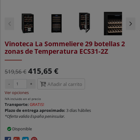
Vinoteca La Sommeliere 29 botellas 2
zonas de Temperatura ECS31-2Z
415,65 €
519,56 €
-
+
Añadir al carrito
Ver opciones
IVA incluido en el precio
Transporte:
GRATIS!
Plazo de entrega aproximado:
3 días hábiles
*Oferta valida España peninsular.
Disponible