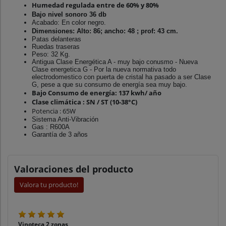
Humedad regulada entre de 60% y 80%
Bajo nivel sonoro 36 db
Acabado: En color negro.
Dimensiones: Alto: 86; ancho: 48 ; prof: 43 cm.
Patas delanteras
Ruedas traseras
Peso: 32 Kg.
Antigua Clase Energética A - muy bajo conusmo - Nueva
Clase energetica G - Por la nueva normativa todo
electrodomestico con puerta de cristal ha pasado a ser Clase
G, pese a que su consumo de energía sea muy bajo.
Bajo Consumo de energía: 137 kwh/ año
Clase climática : SN / ST (10-38°C)
Potencia : 65W
Sistema Anti-Vibración
Gas : R600A
Garantía de 3 años
Valoraciones del producto
Valora tu producto!
Vinoteca 2 zonas