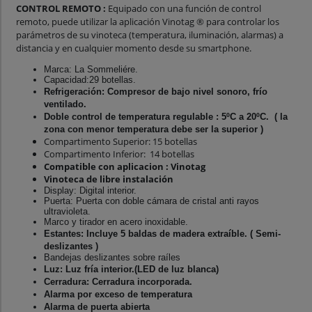
CONTROL REMOTO :
Equipado con una función de control
remoto, puede utilizar la aplicación Vinotag ® para controlar los
parámetros de su vinoteca (temperatura, iluminación, alarmas) a
distancia y en cualquier momento desde su smartphone.
Marca: La Sommeliére.
Capacidad:29 botellas.
Refrigeración: Compresor de bajo nivel sonoro, frío
ventilado.
Doble control de temperatura regulable : 5ºC a 20ºC. ( la
zona con menor temperatura debe ser la superior )
Compartimento Superior: 15 botellas
Compartimento Inferior: 14 botellas
Compatible con aplicacion : Vinotag
Vinoteca de libre instalación
Display: Digital interior.
Puerta: Puerta con doble cámara de cristal anti rayos
ultravioleta.
Marco y tirador en acero inoxidable.
Estantes: Incluye 5 baldas de madera extraíble. ( Semi-
deslizantes )
Bandejas deslizantes sobre raíles
Luz: Luz fría interior.(LED de luz blanca)
Cerradura: Cerradura incorporada.
Alarma por exceso de temperatura
Alarma de puerta abierta