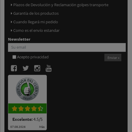
Plazos de Devolución y Reclamación golpes transporte
Garantía de los productos
Cuando llegará mi pedido
Como es el envío estandar
Newsletter
Acepto
privacidad
Enviar »
Excelente:
4.5
/
5
07.08.2026
Más