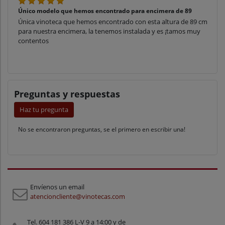
Único modelo que hemos encontrado para encimera de 89
Única vinoteca que hemos encontrado con esta altura de 89 cm
para nuestra encimera, la tenemos instalada y es ¡tamos muy
contentos
Preguntas y respuestas
Haz tu pregunta
No se encontraron preguntas, se el primero en escribir una!
Envíenos un email
atencioncliente@vinotecas.com
Tel. 604 181 386 L-V 9 a 14:00 y de