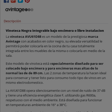
Descripción
Vinoteca Negra integrable bajo encimera o libre instalacion
La
vinoteca AVU61D88
es un modelo de la prestigiosa
marca
Avintage
con acabados en color negro, su elevada versatilidad le
permitirá poder colocarla en la cocina de tu casa totalmente
integrada entre los muebles de la misma o colocarla en medio de la
sala.
Este modelo de vinoteca está e
specialmente diseñado para ser
colocado bajo encimera y para encimeras mas altas de lo
normal las de de 89 cm.
Las 2 zonas de temperatura la hacen ideal
para conservar y tener listo para consumo todo tipo de vinos en un
mismo electrodomestico.
La AVU61D88 opera silenciosamente con un nivel de ruido de 37 dB
y tiene una eficiencia energética clase F, utilizando gas R600a,
respetuoso con el medio ambiente. Está diseñada para funcionar
en temperaturas ambiente de 16° a 38°C.