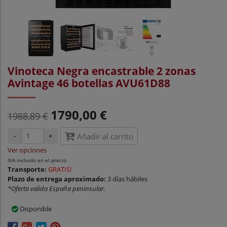
Vinoteca Negra encastrable 2 zonas
Avintage 46 botellas AVU61D88
1790,00 €
1988,89 €
-
+
Añadir al carrito
Ver opciones
IVA incluido en el precio
Transporte:
GRATIS!
Plazo de entrega aproximado:
3 días hábiles
*Oferta valida España peninsular.
Disponible