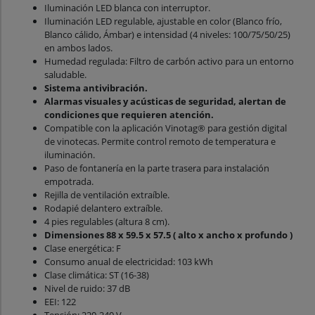
Iluminación LED blanca con interruptor.
Iluminación LED regulable, ajustable en color (Blanco frío,
Blanco cálido, Ámbar) e intensidad (4 niveles: 100/75/50/25)
en ambos lados.
Humedad regulada: Filtro de carbón activo para un entorno
saludable.
Sistema antivibración.
Alarmas visuales y acústicas de seguridad, alertan de
condiciones que requieren atención.
Compatible con la aplicación Vinotag® para gestión digital
de vinotecas. Permite control remoto de temperatura e
iluminación.
Paso de fontanería en la parte trasera para instalación
empotrada.
Rejilla de ventilación extraíble.
Rodapié delantero extraíble.
4 pies regulables (altura 8 cm).
Dimensiones 88 x 59.5 x 57.5 ( alto x ancho x profundo )
Clase energética: F
Consumo anual de electricidad: 103 kWh
Clase climática: ST (16-38)
Nivel de ruido: 37 dB
EEI: 122