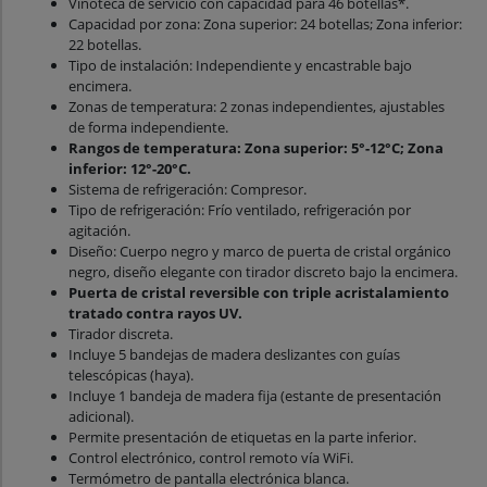
Vinoteca de servicio con capacidad para 46 botellas*.
Capacidad por zona: Zona superior: 24 botellas; Zona inferior:
22 botellas.
Tipo de instalación: Independiente y encastrable bajo
encimera.
Zonas de temperatura: 2 zonas independientes, ajustables
de forma independiente.
Rangos de temperatura: Zona superior: 5°-12°C; Zona
inferior: 12°-20°C.
Sistema de refrigeración: Compresor.
Tipo de refrigeración: Frío ventilado, refrigeración por
agitación.
Diseño: Cuerpo negro y marco de puerta de cristal orgánico
negro, diseño elegante con tirador discreto bajo la encimera.
Puerta de cristal reversible con triple acristalamiento
tratado contra rayos UV.
Tirador discreta.
Incluye 5 bandejas de madera deslizantes con guías
telescópicas (haya).
Incluye 1 bandeja de madera fija (estante de presentación
adicional).
Permite presentación de etiquetas en la parte inferior.
Control electrónico, control remoto vía WiFi.
Termómetro de pantalla electrónica blanca.