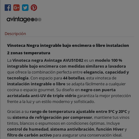
Descripción
Vinoteca Negra integrable bajo encimera o libre instalacion
2 zonas temperatura
La
Vinoteca negra Avintage AVU51D82
es un
modelo 100 %
integrable bajo encimera con medidas similares a lavadora
que ofrece la combinación perfecta entre
elegancia, capacidad y
tecnología
. Con espacio para
44 botellas
, esta vinoteca de
instalación integrable o libre
se adapta fácilmente a cualquier
cocina o espacio gourmet. Su diseño en
negro con puerta
acristalada anti-UV de triple vidrio
garantiza la mejor protección
frente a la luz y un estilo moderno y sofisticado.
Gracias a su
rango de temperatura ajustable entre 5ºC y 20ºC
y
su
sistema de refrigeración por compresor
, mantiene tus vinos
tintos, blancos o espumosos en condiciones óptimas. Incluye
control de humedad
,
sistema antivibración
,
función Hiver
y
filtro de carbón activo
para asegurar una conservación ideal.