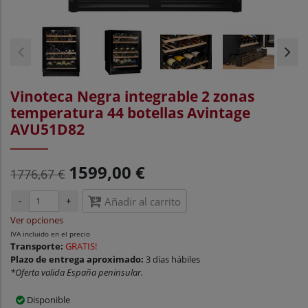
Vinoteca Negra integrable 2 zonas
temperatura 44 botellas Avintage
AVU51D82
1599,00 €
1776,67 €
-
+
Añadir al carrito
Ver opciones
IVA incluido en el precio
Transporte:
GRATIS!
Plazo de entrega aproximado:
3 días hábiles
*Oferta valida España peninsular.
Disponible