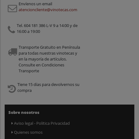
Envíenos un email
atencioncliente@vinotecas.com
Tel. 604 181 386 L-V 9 a 14:00 y de
16:00 a 19:00
Transporte Gratuito en Península
para todas nuestras vinotecas y
en la mayoría de artículos.
Consulte en Condiciones
Transporte
Tiene 15 días para devolvernos su
compra
Sobre nosotros
Aviso legal - Politica Privacidad
Quienes somos