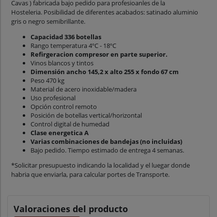
Cavas ) fabricada bajo pedido para profesioanles de la
Hosteleria. Posibilidad de diferentes acabados: satinado aluminio
gris o negro semibrillante.
Capacidad 336 botellas
Rango temperatura 4ºC - 18ºC
Refirgeracion compresor en parte superior.
Vinos blancos y tintos
Dimensión ancho 145,2 x alto 255 x fondo 67 cm
Peso 470 kg
Material de acero inoxidable/madera
Uso profesional
Opción control remoto
Posición de botellas vertical/horizontal
Control digital de humedad
Clase energetica A
Varias combinaciones de bandejas (no incluidas)
Bajo pedido. Tiempo estimado de entrega 4 semanas.
*Solicitar presupuesto indicando la localidad y el luegar donde
habria que enviarla, para calcular portes de Transporte.
Valoraciones del producto